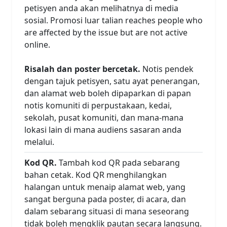
petisyen anda akan melihatnya di media
sosial. Promosi luar talian reaches people who
are affected by the issue but are not active
online.
Risalah dan poster bercetak.
Notis pendek
dengan tajuk petisyen, satu ayat penerangan,
dan alamat web boleh dipaparkan di papan
notis komuniti di perpustakaan, kedai,
sekolah, pusat komuniti, dan mana-mana
lokasi lain di mana audiens sasaran anda
melalui.
Kod QR.
Tambah kod QR pada sebarang
bahan cetak. Kod QR menghilangkan
halangan untuk menaip alamat web, yang
sangat berguna pada poster, di acara, dan
dalam sebarang situasi di mana seseorang
tidak boleh mengklik pautan secara langsung.