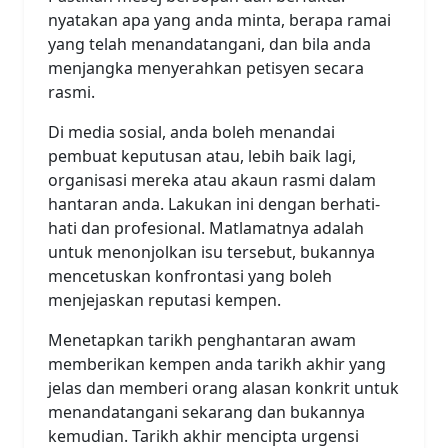
nyatakan apa yang anda minta, berapa ramai
yang telah menandatangani, dan bila anda
menjangka menyerahkan petisyen secara
rasmi.
Di media sosial, anda boleh menandai
pembuat keputusan atau, lebih baik lagi,
organisasi mereka atau akaun rasmi dalam
hantaran anda. Lakukan ini dengan berhati-
hati dan profesional. Matlamatnya adalah
untuk menonjolkan isu tersebut, bukannya
mencetuskan konfrontasi yang boleh
menjejaskan reputasi kempen.
Menetapkan tarikh penghantaran awam
memberikan kempen anda tarikh akhir yang
jelas dan memberi orang alasan konkrit untuk
menandatangani sekarang dan bukannya
kemudian. Tarikh akhir mencipta urgensi