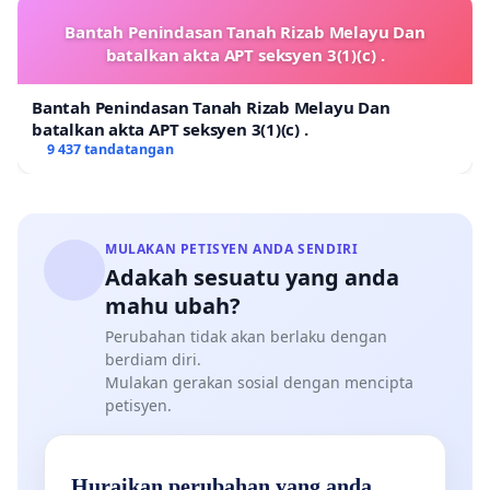
Bantah Penindasan Tanah Rizab Melayu Dan
batalkan akta APT seksyen 3(1)(c) .
Bantah Penindasan Tanah Rizab Melayu Dan
batalkan akta APT seksyen 3(1)(c) .
9 437 tandatangan
MULAKAN PETISYEN ANDA SENDIRI
Adakah sesuatu yang anda
mahu ubah?
Perubahan tidak akan berlaku dengan
berdiam diri.
Mulakan gerakan sosial dengan mencipta
petisyen.
Huraikan perubahan yang anda