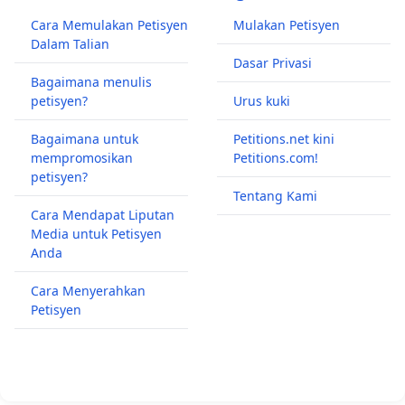
Cara Memulakan Petisyen
Mulakan Petisyen
Dalam Talian
Dasar Privasi
Bagaimana menulis
petisyen?
Urus kuki
Bagaimana untuk
Petitions.net kini
mempromosikan
Petitions.com!
petisyen?
Tentang Kami
Cara Mendapat Liputan
Media untuk Petisyen
Anda
Cara Menyerahkan
Petisyen