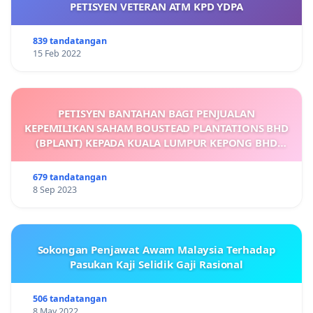
PETISYEN VETERAN ATM KPD YDPA
839 tandatangan
15 Feb 2022
PETISYEN BANTAHAN BAGI PENJUALAN
KEPEMILIKAN SAHAM BOUSTEAD PLANTATIONS BHD
(BPLANT) KEPADA KUALA LUMPUR KEPONG BHD
(KLK)
679 tandatangan
8 Sep 2023
Sokongan Penjawat Awam Malaysia Terhadap
Pasukan Kaji Selidik Gaji Rasional
506 tandatangan
8 May 2022