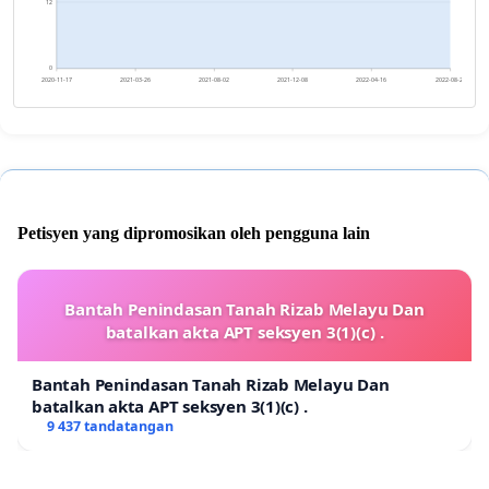
12
0
2020-11-17
2021-03-26
2021-08-02
2021-12-08
2022-04-16
2022-08-23
Petisyen yang dipromosikan oleh pengguna lain
Bantah Penindasan Tanah Rizab Melayu Dan
batalkan akta APT seksyen 3(1)(c) .
Bantah Penindasan Tanah Rizab Melayu Dan
batalkan akta APT seksyen 3(1)(c) .
9 437 tandatangan