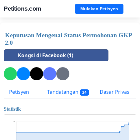
Petitions.com
Mulakan Petisyen
Keputusan Mengenai Status Permohonan GKP
2.0
Kongsi di Facebook (1)
Petisyen
Tandatangan
Dasar Privasi
24
Statistik
24