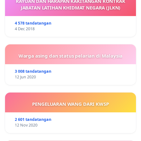
RAYUAN DAN HARAPAN KAKITANGAN KONTRAK
JABATAN LATIHAN KHIDMAT NEGARA (JLKN)
4 578 tandatangan
4 Dec 2018
Warga asing dan status pelarian di Malaysia
3 008 tandatangan
12 Jun 2020
PENGELUARAN WANG DARI KWSP
2 601 tandatangan
12 Nov 2020