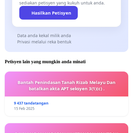
sediakan petisyen yang kukuh untuk anda.
Hasilkan Petisyen
Data anda kekal milik anda
Privasi melalui reka bentuk
Petisyen lain yang mungkin anda minati
Bantah Penindasan Tanah Rizab Melayu Dan
batalkan akta APT seksyen 3(1)(c) .
9 437 tandatangan
15 Feb 2025