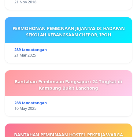
21 Nov 2018
PERMOHONAN PEMBINAAN JEJANTAS DI HADAPAN
SEKOLAH KEBANGSAAN CHEPOR, IPOH
289 tandatangan
21 Mar 2025
Bantahan Pembinaan Pangsapuri 24 Tingkat di
Kampung Bukit Lanchong
288 tandatangan
10 May 2025
BANTAHAN PEMBINAAN HOSTEL PEKERJA WARGA