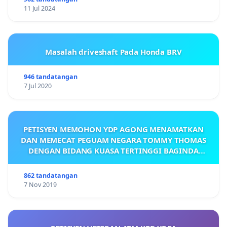
11 Jul 2024
Masalah driveshaft Pada Honda BRV
946 tandatangan
7 Jul 2020
PETISYEN MEMOHON YDP AGONG MENAMATKAN
DAN MEMECAT PEGUAM NEGARA TOMMY THOMAS
DENGAN BIDANG KUASA TERTINGGI BAGINDA
DENGAN SEGERA.
862 tandatangan
7 Nov 2019