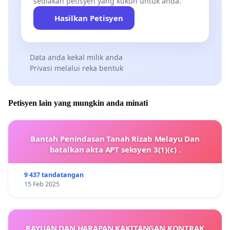
sediakan petisyen yang kukuh untuk anda.
Hasilkan Petisyen
Data anda kekal milik anda
Privasi melalui reka bentuk
Petisyen lain yang mungkin anda minati
Bantah Penindasan Tanah Rizab Melayu Dan
batalkan akta APT seksyen 3(1)(c) .
9 437 tandatangan
15 Feb 2025
RAYUAN DAN HARAPAN KAKITANGAN KONTRAK