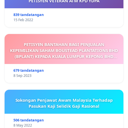
PETISYEN VETERAN ATM KPD YDPA
839 tandatangan
15 Feb 2022
PETISYEN BANTAHAN BAGI PENJUALAN
KEPEMILIKAN SAHAM BOUSTEAD PLANTATIONS BHD
(BPLANT) KEPADA KUALA LUMPUR KEPONG BHD
(KLK)
679 tandatangan
8 Sep 2023
Sokongan Penjawat Awam Malaysia Terhadap
Pasukan Kaji Selidik Gaji Rasional
506 tandatangan
8 May 2022