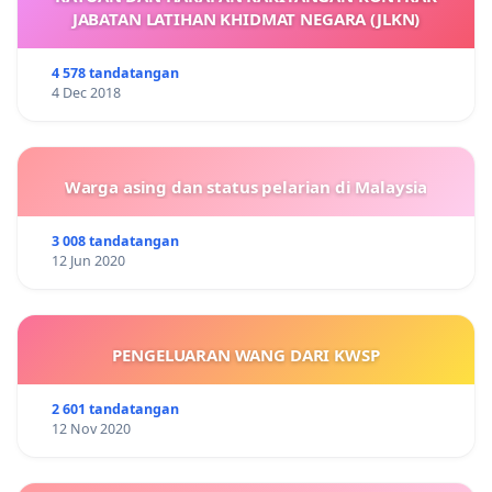
JABATAN LATIHAN KHIDMAT NEGARA (JLKN)
4 578 tandatangan
4 Dec 2018
Warga asing dan status pelarian di Malaysia
3 008 tandatangan
12 Jun 2020
PENGELUARAN WANG DARI KWSP
2 601 tandatangan
12 Nov 2020