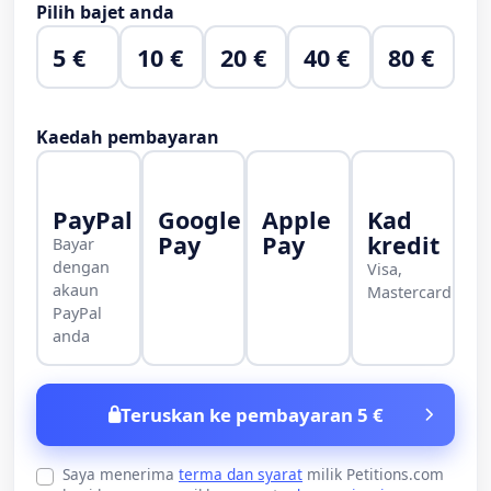
Pilih bajet anda
5 €
10 €
20 €
40 €
80 €
Kaedah pembayaran
PayPal
Google
Apple
Kad
Pay
Pay
kredit
Bayar
dengan
Visa,
akaun
Mastercard
PayPal
anda
Teruskan ke pembayaran 5 €
Saya menerima
terma dan syarat
milik Petitions.com