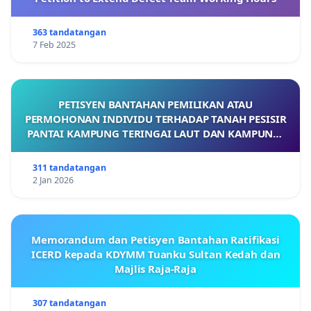
363 tandatangan
7 Feb 2025
PETISYEN BANTAHAN PEMILIKAN ATAU
PERMOHONAN INDIVIDU TERHADAP TANAH PESISIR
PANTAI KAMPUNG TERINGAI LAUT DAN KAMPUNG-
KAMPUNG BERDEKATAN YANG TERLIBAT
311 tandatangan
2 Jan 2026
Memorandum dan Petisyen Bantahan Ratifikasi
ICERD kepada KDYMM Tuanku Sultan Kedah dan
Majlis Raja-Raja
307 tandatangan