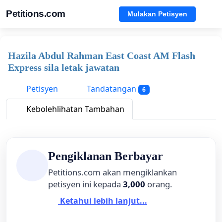
Petitions.com
Mulakan Petisyen
Hazila Abdul Rahman East Coast AM Flash
Express sila letak jawatan
Petisyen
Tandatangan
6
Kebolehlihatan Tambahan
Pengiklanan Berbayar
Petitions.com akan mengiklankan
petisyen ini kepada
3,000
orang.
Ketahui lebih lanjut...