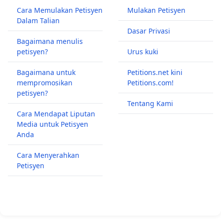
Cara Memulakan Petisyen
Mulakan Petisyen
Dalam Talian
Dasar Privasi
Bagaimana menulis
petisyen?
Urus kuki
Bagaimana untuk
Petitions.net kini
mempromosikan
Petitions.com!
petisyen?
Tentang Kami
Cara Mendapat Liputan
Media untuk Petisyen
Anda
Cara Menyerahkan
Petisyen