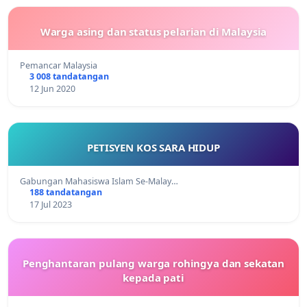
Warga asing dan status pelarian di Malaysia
Pemancar Malaysia
3 008 tandatangan
12 Jun 2020
PETISYEN KOS SARA HIDUP
Gabungan Mahasiswa Islam Se-Malay…
188 tandatangan
17 Jul 2023
Penghantaran pulang warga rohingya dan sekatan
kepada pati