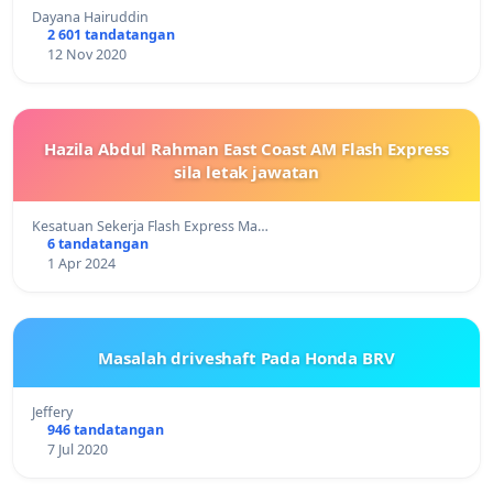
Dayana Hairuddin
2 601 tandatangan
12 Nov 2020
Hazila Abdul Rahman East Coast AM Flash Express
sila letak jawatan
Kesatuan Sekerja Flash Express Ma…
6 tandatangan
1 Apr 2024
Masalah driveshaft Pada Honda BRV
Jeffery
946 tandatangan
7 Jul 2020