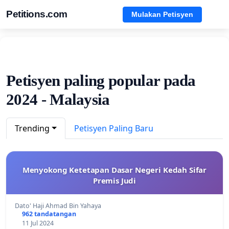
Petitions.com
Mulakan Petisyen
Petisyen paling popular pada
2024 - Malaysia
Trending
Petisyen Paling Baru
Menyokong Ketetapan Dasar Negeri Kedah Sifar
Premis Judi
Dato' Haji Ahmad Bin Yahaya
962 tandatangan
11 Jul 2024