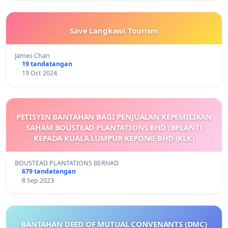
Save Langkawi Tourism
James Chan
19 tandatangan
19 Oct 2024
PETISYEN BANTAHAN BAGI PENJUALAN KEPEMILIKAN
SAHAM BOUSTEAD PLANTATIONS BHD (BPLANT)
KEPADA KUALA LUMPUR KEPONG BHD (KLK)
BOUSTEAD PLANTATIONS BERHAD
679 tandatangan
8 Sep 2023
BANTAHAN DEED OF MUTUAL CONVENANTS (DMC)