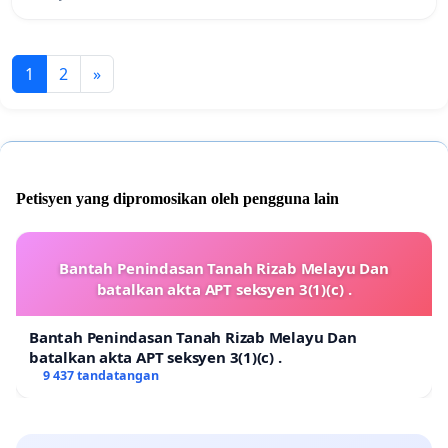
1
2
»
Petisyen yang dipromosikan oleh pengguna lain
Bantah Penindasan Tanah Rizab Melayu Dan
batalkan akta APT seksyen 3(1)(c) .
Bantah Penindasan Tanah Rizab Melayu Dan
batalkan akta APT seksyen 3(1)(c) .
9 437 tandatangan